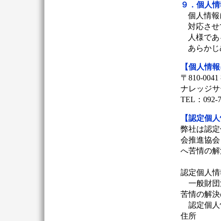
９．個人情
個人情報
対応させ
人様であ
あらかじ
【個人情報
〒810-0
ナレッジサ
TEL：092-73
【認定個人
弊社は認定
会推進協会
へ苦情の解
認定個人情
一般財団
苦情の解決
認定個人
住所