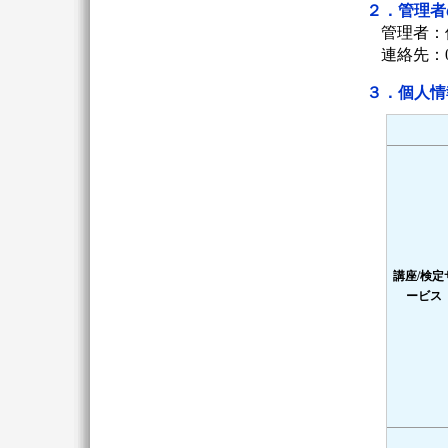
２．管理者
管理者：
連絡先：09
３．個人情
講座/検定
ービス