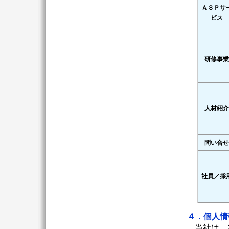
ＡＳＰサ
ビス
研修事業
人材紹介
問い合せ
社員／採
４．個人情
当社は、