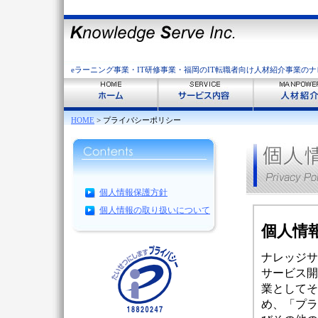
eラーニング事業・IT研修事業・福岡のIT転職者向け人材紹介事業の
HOME
> プライバシーポリシー
個人情報保護方針
個人情報の取り扱いについて
個人情
ナレッジサ
サービス開
業としてそ
め、「プラ