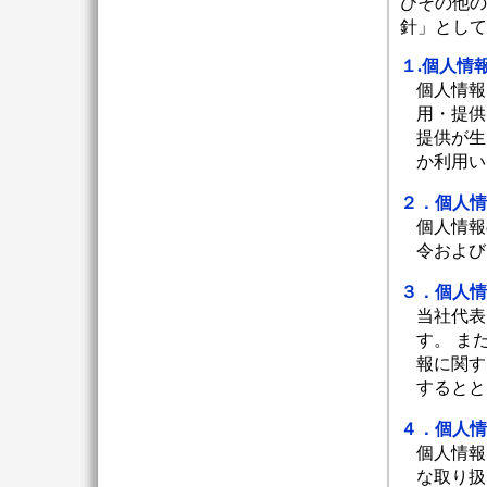
びその他の
針」として
１.個人情
個人情報
用・提供
提供が生
か利用い
２．個人情
個人情報
令および
３．個人情
当社代表
す。 ま
報に関す
するとと
４．個人情
個人情報
な取り扱