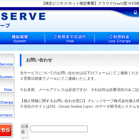
【検定ビジネス/ネット検定事業】クラウド(SaaS)型 W
お問い合わせ
当サービスについてのお問い合わせは以下のフォームにてご連絡くださ
２営業日前後でメールにてご連絡いたします。
※お名前、メールアドレスは必須ですが、それ以外は必要項目のみご記
【個人情報に関するお問い合わせ窓口】 ナレッジサーブ株式会社個人
※当社のサイトはSSL（Secure Sockets Layer）のデータ暗号化シ
お名
前