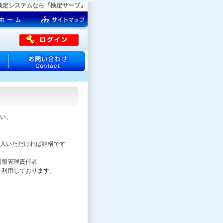
EB検定システムなら『検定サーブ』
い。
入いただければ結構です
情報管理責任者
ステムを利用しております。