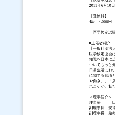
2011年6月1
【受検料】
4級 4,000円
［医学検定試
■主催者紹介
【一般社団法
医学検定協会
知識を日本に
ついてもっと
日常生活にお
に関する知識
や働き」、「
れこそが、私
＜理事紹介＞
理事長 田
副理事長 安
副理事長 蔵